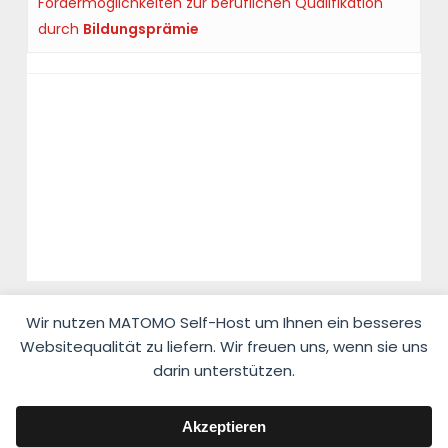
Fördermöglichkeiten zur beruflichen Qualifikation
durch
Bildungsprämie
..
..
Wir nutzen MATOMO Self-Host um Ihnen ein besseres
Websitequalität zu liefern. Wir freuen uns, wenn sie uns
darin unterstützen.
© 2026 Fahrlehrerverband Niedersachsen e.V.
Akzeptieren