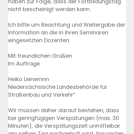
haben zur Folge, dass der Fortbildungstag
nicht bescheinigt werden kann.
Ich bitte um Beachtung und Weitergabe der
Information an die in Ihren Seminaren
eingesetzten Dozenten.
Mit freundlichen Grüßen
Im Auftrage
Heiko Lienemnn
Niedersächsische Landesbehörde für
Straßenbau und Verkehr“
Wir müssen daher darauf bestehen, dass
bei geringfügigen Verspätungen (max. 30
Minuten), die Verspätungszeit unmittelbar
am selben Tag nachgeholt wird. Ansonsten