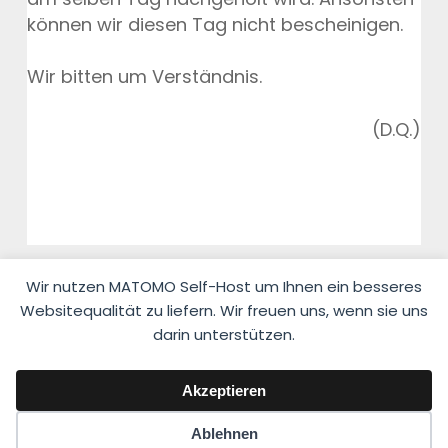
können wir diesen Tag nicht bescheinigen.
Wir bitten um Verständnis.
(D.Q.)
Wir nutzen MATOMO Self-Host um Ihnen ein besseres
Websitequalität zu liefern. Wir freuen uns, wenn sie uns
darin unterstützen.
© 2026 Fahrlehrerverband Niedersachsen e.V.
Akzeptieren
Impressum
·
Datenschutzerklärung
Ablehnen