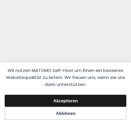
Wir nutzen MATOMO Self-Host um Ihnen ein besseres
Websitequalität zu liefern. Wir freuen uns, wenn sie uns
darin unterstützen.
© 2026 Fahrlehrerverband Niedersachsen e.V.
Akzeptieren
Impressum
·
Datenschutzerklärung
Ablehnen