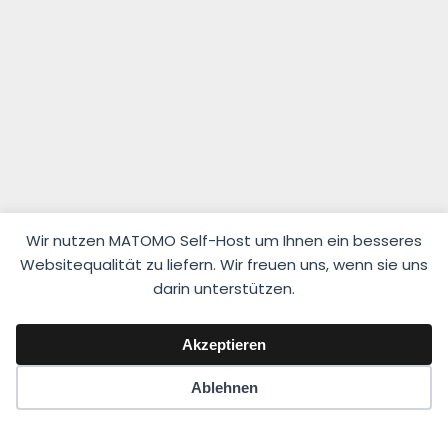
Wir nutzen MATOMO Self-Host um Ihnen ein besseres
Websitequalität zu liefern. Wir freuen uns, wenn sie uns
darin unterstützen.
© 2026 Fahrlehrerverband Niedersachsen e.V.
Akzeptieren
Impressum
·
Datenschutzerklärung
Ablehnen