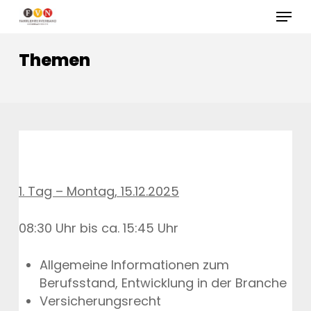
Skip
Menu
to
Close
main
Themen
Menu
content
1. Tag – Montag, 15.12.2025
08:30 Uhr bis ca. 15:45 Uhr
Allgemeine Informationen zum
Berufsstand, Entwicklung in der Branche
Versicherungsrecht