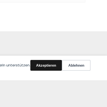
rin unterstützen.
Akzeptieren
Ablehnen
rklärung