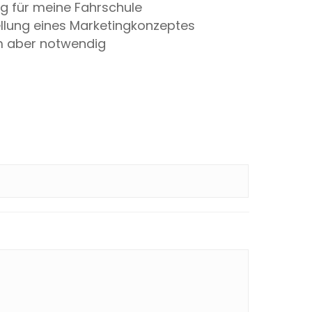
ing für meine Fahrschule
tellung eines Marketingkonzeptes
m aber notwendig