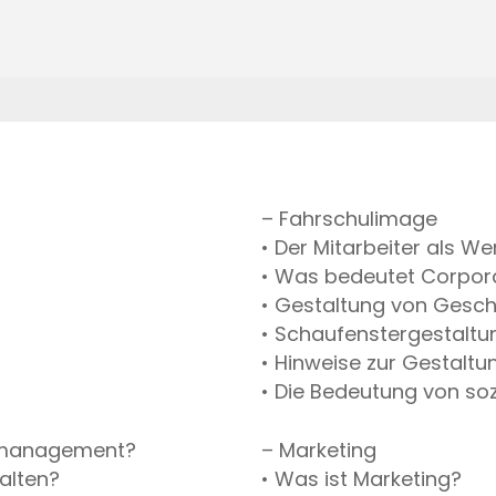
– Fahrschulimage
• Der Mitarbeiter als W
• Was bedeutet Corpora
• Gestaltung von Gesc
• Schaufenstergestaltu
• Hinweise zur Gestaltu
• Die Bedeutung von soz
demanagement?
– Marketing
alten?
• Was ist Marketing?