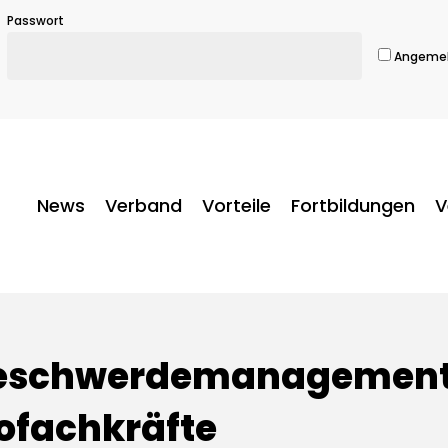
Passwort
Angemel
News
Verband
Vorteile
Fortbildungen
V
 Beschwerdemanagement
rofachkräfte