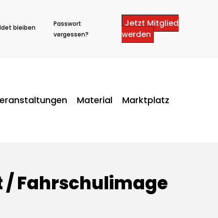
Jetzt Mitglied
Passwort
det bleiben
werden
vergessen?
eranstaltungen
Material
Marktplatz
 / Fahrschulimage