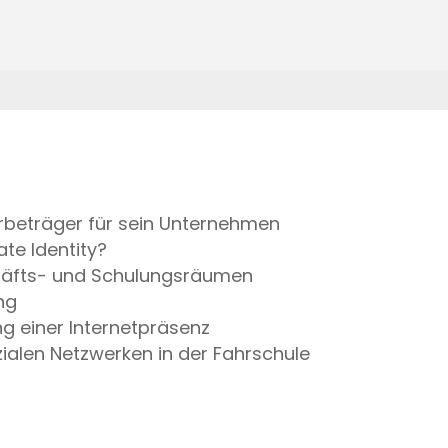
erbeträger für sein Unternehmen
te Identity?
häfts- und Schulungsräumen
ng
ng einer Internetpräsenz
ialen Netzwerken in der Fahrschule