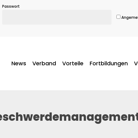
Passwort
Angemel
News
Verband
Vorteile
Fortbildungen
V
 Beschwerdemanagement