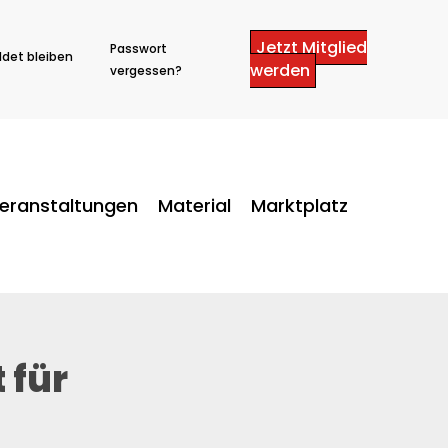
Jetzt Mitglied
Passwort
det bleiben
werden
vergessen?
eranstaltungen
Material
Marktplatz
 für