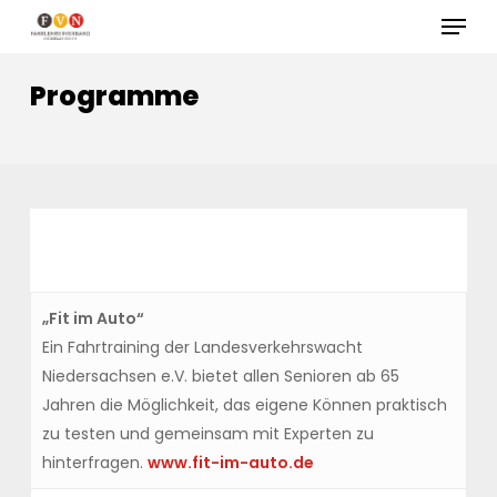
Skip
Menu
to
Close
main
Programme
Menu
content
„Fit im Auto“
Ein Fahrtraining der Landesverkehrswacht
Niedersachsen e.V. bietet allen Senioren ab 65
Jahren die Möglichkeit, das eigene Können praktisch
zu testen und gemeinsam mit Experten zu
hinterfragen.
www.fit-im-auto.de