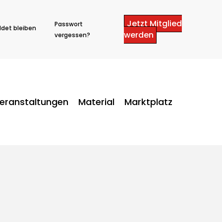
Jetzt Mitglied
Passwort
det bleiben
werden
vergessen?
eranstaltungen
Material
Marktplatz