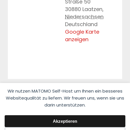
Straße 50
30880 Laatzen
,
Niedersachsen
Deutschland
Google Karte
anzeigen
Wir nutzen MATOMO Self-Host um Ihnen ein besseres
Websitequalität zu liefern. Wir freuen uns, wenn sie uns
darin unterstützen.
© 2026 Fahrlehrerverband Niedersachsen e.V.
Akzeptieren
Impressum
·
Datenschutzerklärung