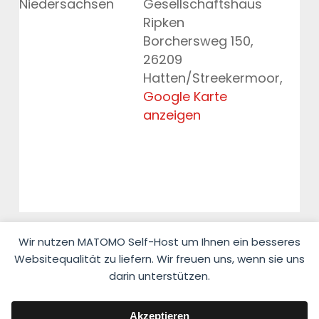
Niedersachsen
Gesellschaftshaus
Ripken
Borchersweg 150,
26209
Hatten/Streekermoor
,
Google Karte
anzeigen
Wir nutzen MATOMO Self-Host um Ihnen ein besseres
Websitequalität zu liefern. Wir freuen uns, wenn sie uns
darin unterstützen.
© 2026 Fahrlehrerverband Niedersachsen e.V.
Akzeptieren