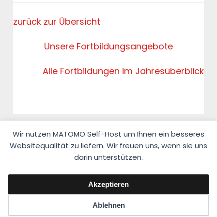
zurück zur Übersicht
Unsere Fortbildungsangebote
Alle Fortbildungen im Jahresüberblick
Wir nutzen MATOMO Self-Host um Ihnen ein besseres
Websitequalität zu liefern. Wir freuen uns, wenn sie uns
darin unterstützen.
© 2026 Fahrlehrerverband Niedersachsen e.V.
Akzeptieren
Impressum
·
Datenschutzerklärung
Ablehnen