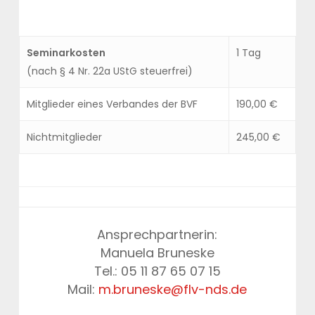
Seminarkosten
1 Tag
(nach § 4 Nr. 22a UStG steuerfrei)
Mitglieder eines Verbandes der BVF
190,00 €
Nichtmitglieder
245,00 €
Ansprechpartnerin:
Manuela Bruneske
Tel.: 05 11 87 65 07 15
Mail:
m.bruneske@flv-nds.de