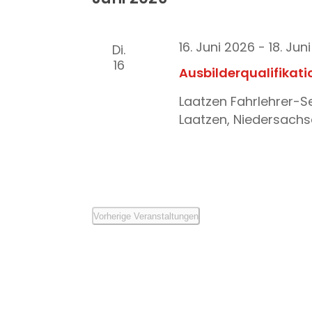
Navigation
16. Juni 2026
-
18. Jun
Di.
16
Ausbilderqualifikat
Laatzen
Fahrlehrer-S
Laatzen, Niedersachs
Vorherige
Veranstaltungen