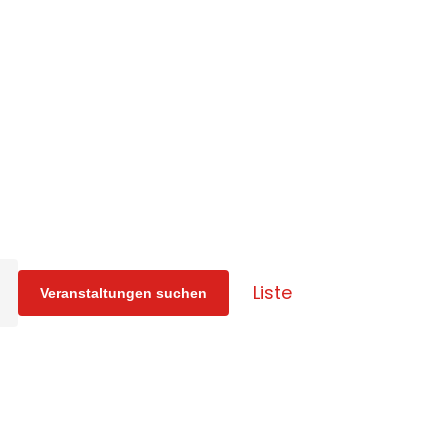
Veranstaltung
Liste
Veranstaltungen suchen
Ansichten-
Navigation