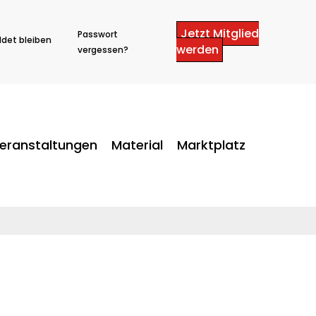
Jetzt Mitglied
Passwort
det bleiben
werden
vergessen?
eranstaltungen
Material
Marktplatz