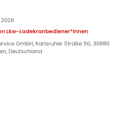
i 2026
ion Lkw-Ladekranbediener*innen
ervice GmbH, Karlsruher Straße 50, 30880
en, Deutschland